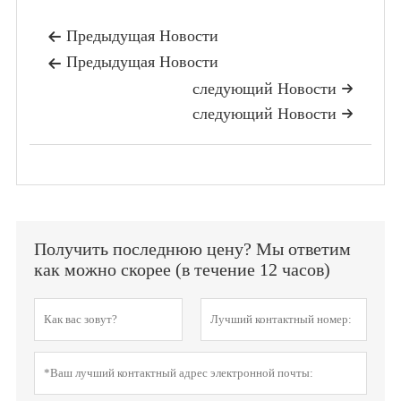
Предыдущая Hовости

Предыдущая Hовости

следующий Hовости

следующий Hовости

Получить последнюю цену? Мы ответим
как можно скорее (в течение 12 часов)