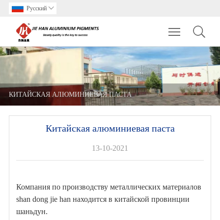
Pусский

Toggle main m
КИТАЙСКАЯ АЛЮМИНИЕВАЯ ПАСТА
Китайская алюминиевая паста
13-10-2021
Компания по производству металлических материалов
shan dong jie han находится в китайской провинции
шаньдун.