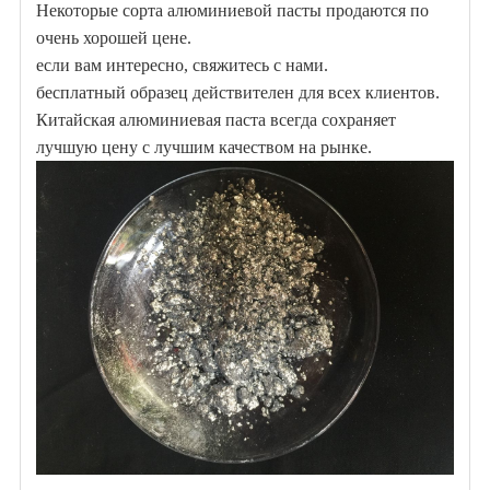
Некоторые сорта алюминиевой пасты продаются по
очень хорошей цене.
если вам интересно, свяжитесь с нами.
бесплатный образец действителен для всех клиентов.
Китайская алюминиевая паста всегда сохраняет
лучшую цену с лучшим качеством на рынке.