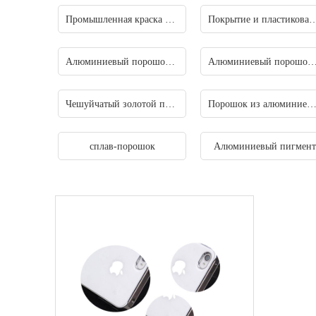
Промышленная краска Алюминиевая паста
Покрытие и пластиковая алюм
Алюминиевый порошок для пиротехнической промышленности
Алюминиевый порошок огнеупорной промыш
Чешуйчатый золотой порошок
Порошок из алюминиевого спл
сплав-порошок
Алюминиевый пигмен