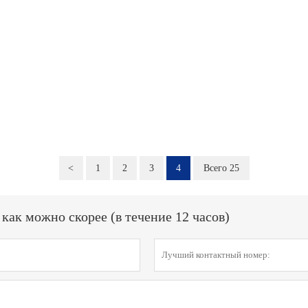
<
1
2
3
4
Всего 25
ак можно скорее (в течение 12 часов)