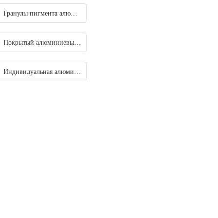
Гранулы пигмента алюминия
Покрытый алюминиевый порошок
Индивидуальная алюминиевая паста