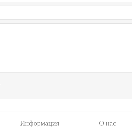
и
Информация
О нас