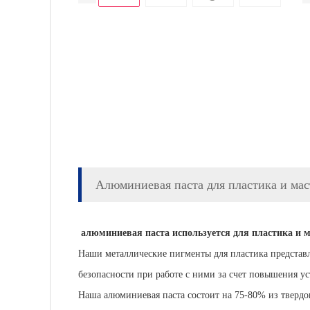
Алюминиевая паста для пластика и мас
алюминиевая паста
используется для пластика и 
Наши металлические пигменты для пластика представ
безопасности при работе с ними за счет повышения у
Наша алюминиевая паста состоит на 75-80% из твердо