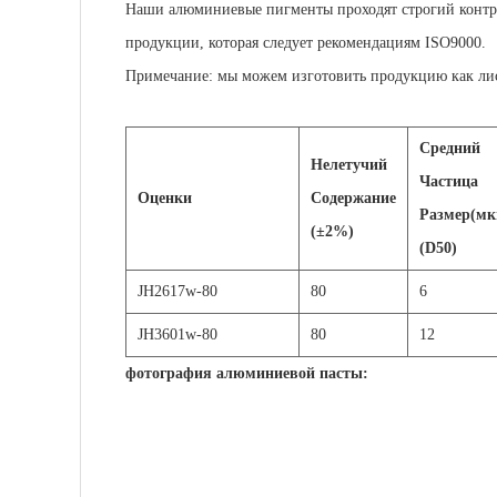
Наши алюминиевые пигменты проходят строгий контроль
продукции, которая следует рекомендациям ISO9000.
Примечание: мы можем изготовить продукцию как лист
Средний
Нелетучий
Частица
Оценки
Содержание
Размер(мк
(±2%)
(D50)
JH2617w-80
80
6
JH3601w-80
80
12
фотография алюминиевой пасты: