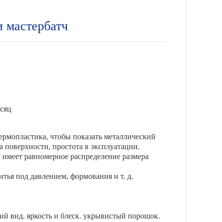
и мастербатч
есяц
ермопластика, чтобы показать металлический
а поверхности, простота в эксплуатации.
 имеет равномерное распределение размера
итья под давлением, формования и т. д.
кий вид. яркость и блеск. укрывистый порошок.