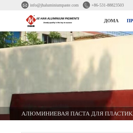


info@jhaluminiumpaste.com
+86-531-88823503
ДОМА
П
АЛЮМИНИЕВАЯ ПАСТА ДЛЯ ПЛАСТИК