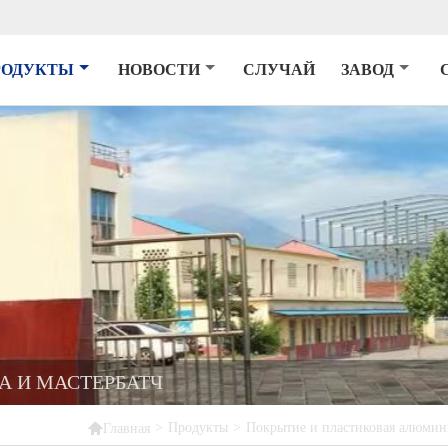
РОДУКТЫ
НОВОСТИ
СЛУЧАЙ
ЗАВОД
А И МАСТЕРБАТЧ

>
Продукты
>
Покрытие и пластиковая алюмин
Главная