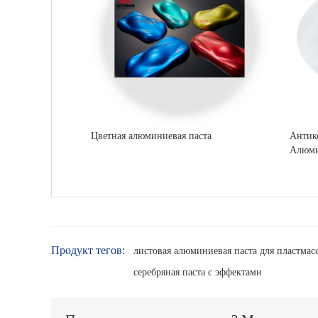
Цветная алюминиевая паста
Антик
Алюми
Продукт тегов:
листовая алюминиевая паста для пластма
серебряная паста с эффектами