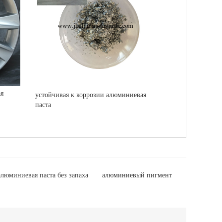
ая
устойчивая к коррозии алюминиевая
паста
алюминиевая паста без запаха
алюминиевый пигмент