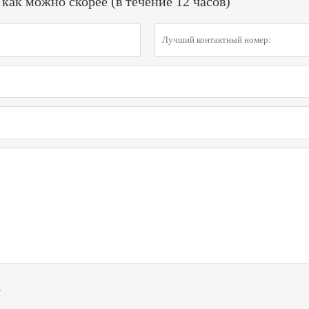
ак можно скорее (в течение 12 часов)
и