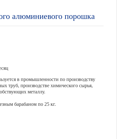
ого алюминиевого порошка
есяц
зуется в промышленности по производству
ых труб, производстве химического сырья,
собствующих металлу.
езным барабаном по 25 кг.