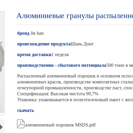
Алюминиевые гранулы распыленн
бренд
Jie han
происхождение продукта
Шань Донг
время доставки
1 неделя
производственно - сбытового потенциала
500 тонн в м
Распыленный алюминиевый порошок в основном исполь
алюминиевых красок, производстве композитных стальн
огнеупорной промышленности, производстве паст, спо
Спецификация: Высокая чистота 99,7%
Упаковка: упаковывается в полиэтиленовый пакет с жел
скачать

алюминиевый порошок MSDS.pdf