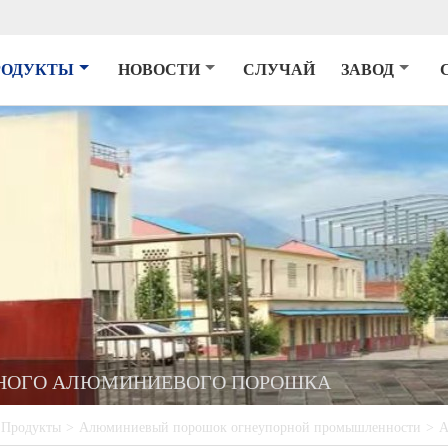
РОДУКТЫ
НОВОСТИ
СЛУЧАЙ
ЗАВОД
НОГО АЛЮМИНИЕВОГО ПОРОШКА
Продукты
>
Алюминиевый порошок огнеупорной промышленности
>
А