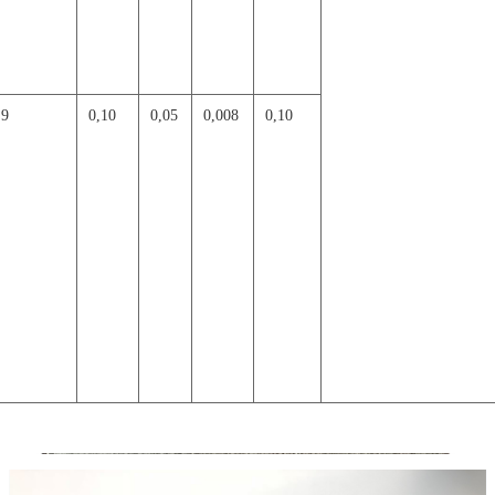
,9
0,10
0,05
0,008
0,10