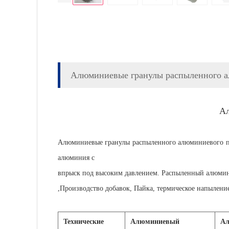
Алюминиевые гранулы распыленного 
Ал
Алюминиевые гранулы распыленного алюминиевого по
алюминия с
впрыск под высоким давлением. Распыленный алюми
,Производство добавок,
Пайка, термическое напыление
Технические
Алюминиевый
А