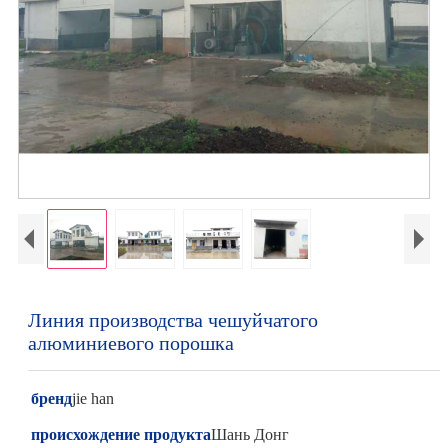
Линия производства чешуйчатого
алюминиевого порошка
бренд
jie han
происхождение продукта
Шань Донг