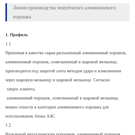
Линия производства чешуйчатого алюминиевого
порошка
1. Профиль
1.1
Принимая в качестве сырья распыленный алюминиевый порошок,
алюминиевый порошок, измельченный в шаровой мельнице,
производится под защитой азота методом удара и измельчения
через шаровую мельницу в шаровой мельнице. Согласно
запрос клиента,
алюминиевый порошок, измельченный в шаровой мельнице,
можно отнести к категории алюминиевого порошка для
использования, блока ААС.
1.2
Названный металлическим порошком, алюминиевый порошок,