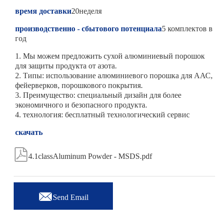
время доставки
20неделя
производственно - сбытового потенциала
5 комплектов в
год
1. Мы можем предложить сухой алюминиевый порошок
для защиты продукта от азота.
2. Типы: использование алюминиевого порошка для ААС,
фейерверков, порошкового покрытия.
3. Преимущество: специальный дизайн для более
экономичного и безопасного продукта.
4. технология: бесплатный технологический сервис
скачать

4.1classAluminum Powder - MSDS.pdf

Send Email