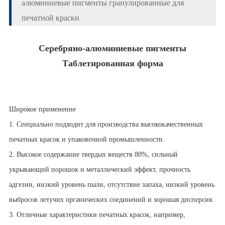
алюминиевые пигменты гранулированные для
печатной краски
Серебряно-алюминиевые пигменты
Таблетированная форма
Широкое применение
1. Специально подходит для производства высококачественных
печатных красок и упаковочной промышленности.
2. Высокое содержание твердых веществ 80%, сильный
укрывающий порошок и металлический эффект, прочность
адгезии, низкий уровень пыли, отсутствие запаха, низкий уровень
выбросов летучих органических соединений и хорошая дисперсия.
3. Отличные характеристики печатных красок, например,