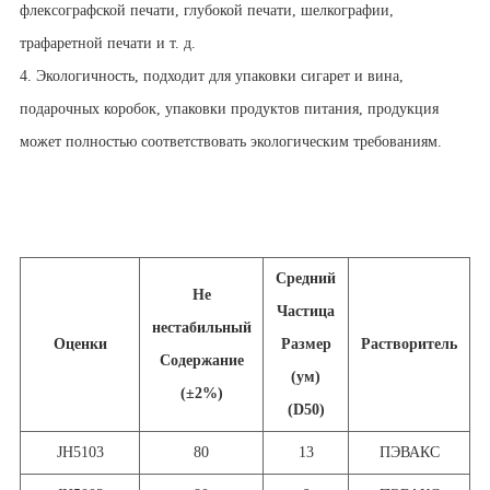
флексографской печати, глубокой печати, шелкографии,
трафаретной печати и т. д.
4. Экологичность, подходит для упаковки сигарет и вина,
подарочных коробок, упаковки продуктов питания, продукция
может полностью соответствовать экологическим требованиям.
Средний
Не
Частица
нестабильный
Оценки
Размер
Растворитель
Содержание
(ум)
(±2%)
(D50)
JH5103
80
13
ПЭВАКС