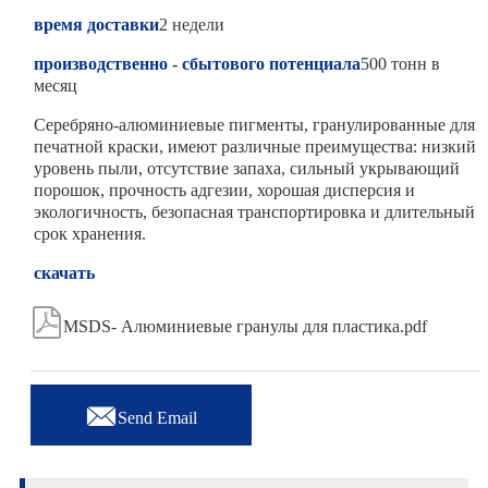
время доставки
2 недели
производственно - сбытового потенциала
500 тонн в
месяц
Серебряно-алюминиевые пигменты, гранулированные для
печатной краски, имеют различные преимущества: низкий
уровень пыли, отсутствие запаха, сильный укрывающий
порошок, прочность адгезии, хорошая дисперсия и
экологичность, безопасная транспортировка и длительный
срок хранения.
скачать

MSDS- Алюминиевые гранулы для пластика.pdf

Send Email