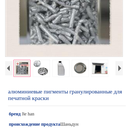
алюминиевые пигменты гранулированные для
печатной краски
бренд
Jie han
происхождение продукта
Шаньдун