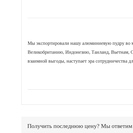
Мы экспортировали нашу алюминиевую пудру во мн
Великобританию, Индонезию, Таиланд, Вьетнам, О
взаимной выгоды, наступает эра сотрудничества д
Получить последнюю цену? Мы ответим к