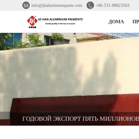


info@jhaluminiumpaste.com
+86-531-88823503
ДОМА
П
ГОДОВОЙ ЭКСПОРТ ПЯТЬ МИЛЛИОНО