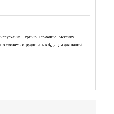
еиспускание, Турцию, Германию, Мексику,
что сможем сотрудничать в будущем для нашей