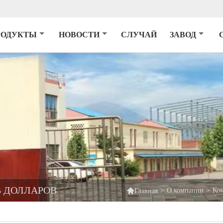
РОДУКТЫ
НОВОСТИ
СЛУЧАЙ
ЗАВОД
В ДОЛЛАРОВ

>
О компании
>
Ком
Главная