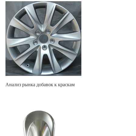
Анализ рынка добавок к краскам