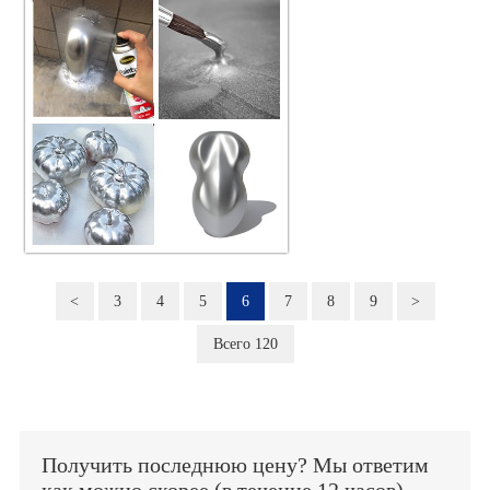
<
3
4
5
6
7
8
9
>
Всего 120
Получить последнюю цену? Мы ответим