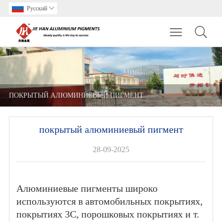
Pусский

Toggle main m
ПОКРЫТЫЙ АЛЮМИНИЕВЫЙ ПИГМЕНТ
покрытый алюминиевый пигмент
28-09-2025
Алюминиевые пигменты широко
используются в автомобильных покрытиях,
покрытиях 3C, порошковых покрытиях и т.