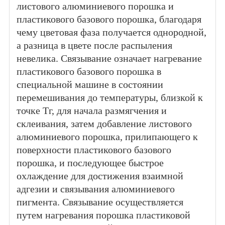
листового алюминиевого порошка и
пластикового базового порошка, благодаря
чему цветовая фаза получается однородной,
а разница в цвете после распыления
невелика. Связывание означает нагревание
пластикового базового порошка в
специальной машине в состоянии
перемешивания до температуры, близкой к
точке Тг, для начала размягчения и
склеивания, затем добавление листового
алюминиевого порошка, прилипающего к
поверхности пластикового базового
порошка, и последующее быстрое
охлаждение для достижения взаимной
адгезии и связывания алюминиевого
пигмента. Связывание осуществляется
путем нагревания порошка пластиковой