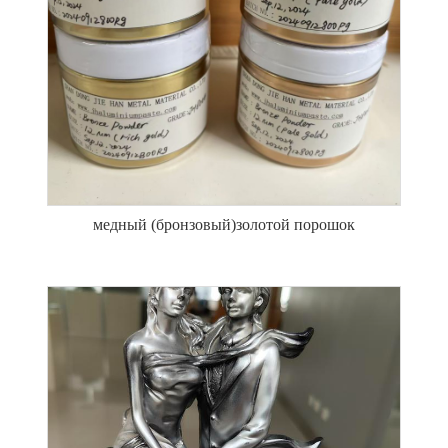
медный (бронзовый)золотой порошок