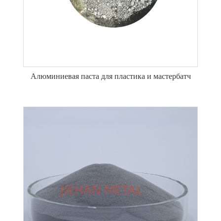
Алюминиевая паста для пластика и мастербатч